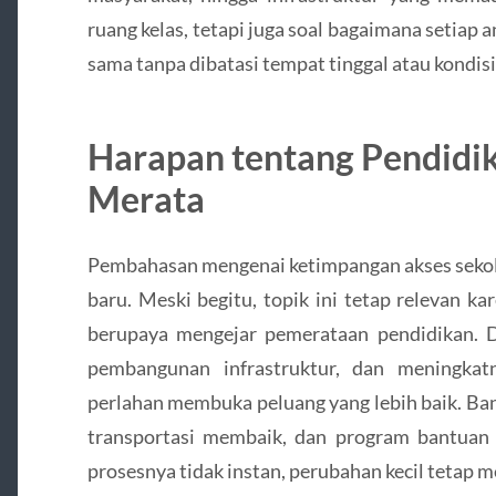
ruang kelas, tetapi juga soal bagaimana setiap
sama tanpa dibatasi tempat tinggal atau kondis
Harapan tentang Pendidik
Merata
Pembahasan mengenai ketimpangan akses sekola
baru. Meski begitu, topik ini tetap relevan k
berupaya mengejar pemerataan pendidikan. Di
pembangunan infrastruktur, dan meningkat
perlahan membuka peluang yang lebih baik. Ba
transportasi membaik, dan program bantuan
prosesnya tidak instan, perubahan kecil tetap 