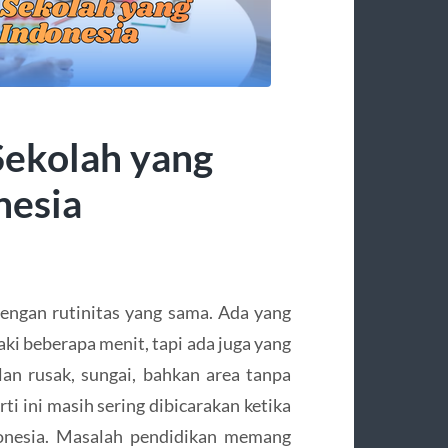
ekolah yang
nesia
engan rutinitas yang sama. Ada yang
aki beberapa menit, tapi ada juga yang
an rusak, sungai, bahkan area tanpa
i ini masih sering dibicarakan ketika
onesia. Masalah pendidikan memang