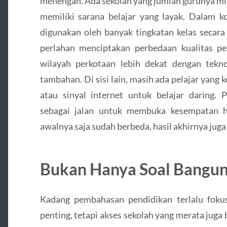
menengah. Ada sekolah yang jumlah gurunya min
memiliki sarana belajar yang layak. Dalam ko
digunakan oleh banyak tingkatan kelas secara
perlahan menciptakan perbedaan kualitas pe
wilayah perkotaan lebih dekat dengan teknol
tambahan. Di sisi lain, masih ada pelajar yang
atau sinyal internet untuk belajar daring. 
sebagai jalan untuk membuka kesempatan hi
awalnya saja sudah berbeda, hasil akhirnya juga
Bukan Hanya Soal Bangun
Kadang pembahasan pendidikan terlalu fok
penting, tetapi akses sekolah yang merata juga