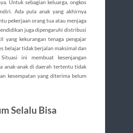
lnya. Untuk sebagian keluarga, ongkos
ndiri. Ada pula anak yang akhirnya
tu pekerjaan orang tua atau menjaga
pendidikan juga dipengaruhi distribusi
cil yang kekurangan tenaga pengajar
es belajar tidak berjalan maksimal dan
 Situasi ini membuat kesenjangan
a anak-anak di daerah tertentu tidak
 dan kesempatan yang diterima belum
m Selalu Bisa