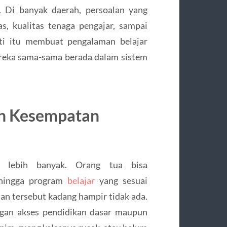
. Di banyak daerah, persoalan yang
as, kualitas tenaga pengajar, sampai
ti itu membuat pengalaman belajar
ereka sama-sama berada dalam sistem
an Kesempatan
a lebih banyak. Orang tua bisa
, hingga program
belajar
yang sesuai
han tersebut kadang hampir tidak ada.
gan akses pendidikan dasar maupun