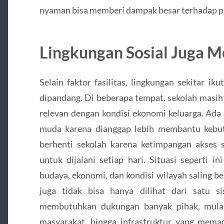
nyaman bisa memberi dampak besar terhadap pr
Lingkungan Sosial Juga M
Selain faktor fasilitas, lingkungan sekitar 
dipandang. Di beberapa tempat, sekolah masih 
relevan dengan kondisi ekonomi keluarga. Ada 
muda karena dianggap lebih membantu kebu
berhenti sekolah karena ketimpangan akses s
untuk dijalani setiap hari. Situasi seperti in
budaya, ekonomi, dan kondisi wilayah saling be
juga tidak bisa hanya dilihat dari satu s
membutuhkan dukungan banyak pihak, mulai 
masyarakat, hingga infrastruktur yang mema