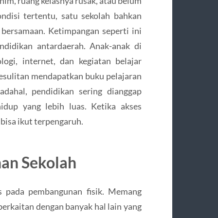
im, ruang kelasnya rusak, atau belum
ndisi tertentu, satu sekolah bahkan
 bersamaan. Ketimpangan seperti ini
ndidikan antardaerah. Anak-anak di
ogi, internet, dan kegiatan belajar
 kesulitan mendapatkan buku pelajaran
Padahal, pendidikan sering dianggap
dup yang lebih luas. Ketika akses
 bisa ikut terpengaruh.
an Sekolah
us pada pembangunan fisik. Memang
 berkaitan dengan banyak hal lain yang