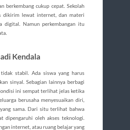
ikan berkembang cukup cepat. Sekolah
 dikirim lewat internet, dan materi
ra digital. Namun perkembangan itu
ta.
Jadi Kendala
tidak stabil. Ada siswa yang harus
an sinyal. Sebagian lainnya berbagi
ndisi ini sempat terlihat jelas ketika
eluarga berusaha menyesuaikan diri,
yang sama. Dari situ terlihat bahwa
t dipengaruhi oleh akses teknologi.
ngan internet, atau ruang belajar yang