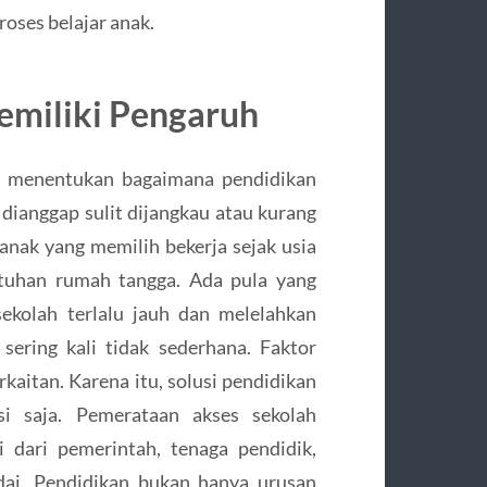
oses belajar anak.
emiliki Pengaruh
ikut menentukan bagaimana pendidikan
dianggap sulit dijangkau atau kurang
anak yang memilih bekerja sejak usia
tuhan rumah tangga. Ada pula yang
ekolah terlalu jauh dan melelahkan
i sering kali tidak sederhana. Faktor
rkaitan. Karena itu, solusi pendidikan
isi saja. Pemerataan akses sekolah
dari pemerintah, tenaga pendidik,
dai. Pendidikan bukan hanya urusan