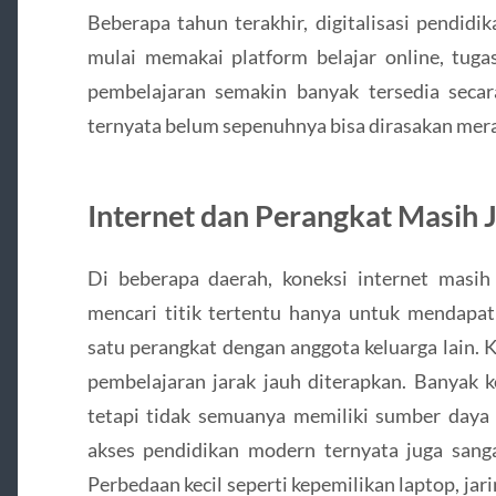
Beberapa tahun terakhir, digitalisasi pendid
mulai memakai platform belajar online, tugas
pembelajaran semakin banyak tersedia seca
ternyata belum sepenuhnya bisa dirasakan mera
Internet dan Perangkat Masih 
Di beberapa daerah, koneksi internet masih 
mencari titik tertentu hanya untuk mendapatk
satu perangkat dengan anggota keluarga lain. Ko
pembelajaran jarak jauh diterapkan. Banyak k
tetapi tidak semuanya memiliki sumber daya 
akses pendidikan modern ternyata juga sanga
Perbedaan kecil seperti kepemilikan laptop, jari