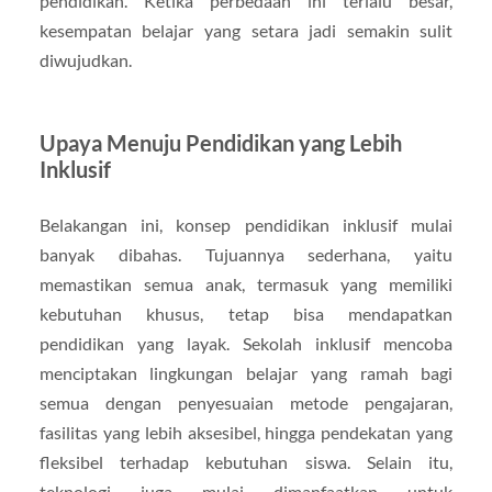
pendidikan. Ketika perbedaan ini terlalu besar,
kesempatan belajar yang setara jadi semakin sulit
diwujudkan.
Upaya Menuju Pendidikan yang Lebih
Inklusif
Belakangan ini, konsep pendidikan inklusif mulai
banyak dibahas. Tujuannya sederhana, yaitu
memastikan semua anak, termasuk yang memiliki
kebutuhan khusus, tetap bisa mendapatkan
pendidikan yang layak. Sekolah inklusif mencoba
menciptakan lingkungan belajar yang ramah bagi
semua dengan penyesuaian metode pengajaran,
fasilitas yang lebih aksesibel, hingga pendekatan yang
fleksibel terhadap kebutuhan siswa. Selain itu,
teknologi juga mulai dimanfaatkan untuk