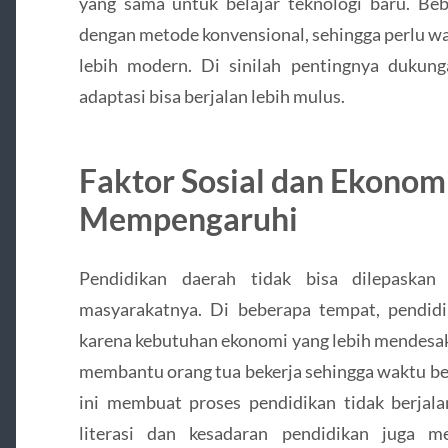
yang sama untuk belajar teknologi baru. Be
dengan metode konvensional, sehingga perlu wa
lebih modern. Di sinilah pentingnya dukung
adaptasi bisa berjalan lebih mulus.
Faktor Sosial dan Ekonom
Mempengaruhi
Pendidikan daerah tidak bisa dilepaskan
masyarakatnya. Di beberapa tempat, pendid
karena kebutuhan ekonomi yang lebih mendesak
membantu orang tua bekerja sehingga waktu bela
ini membuat proses pendidikan tidak berjalan
literasi dan kesadaran pendidikan juga 