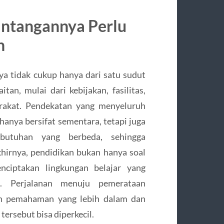
antangannya Perlu
h
 tidak cukup hanya dari satu sudut
an, mulai dari kebijakan, fasilitas,
arakat. Pendekatan yang menyeluruh
 hanya bersifat sementara, tetapi juga
ebutuhan yang berbeda, sehingga
hirnya, pendidikan bukan hanya soal
nciptakan lingkungan belajar yang
. Perjalanan menuju pemerataan
an pemahaman yang lebih dalam dan
tersebut bisa diperkecil.