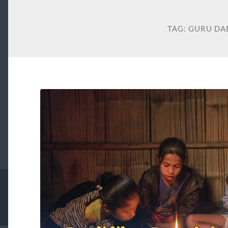
TAG:
GURU DA