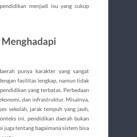
 pendidikan menjadi isu yang cukup
h Menghadapi
daerah punya karakter yang sangat
engan fasilitas lengkap, namun tidak
 pendidikan yang terbatas. Perbedaan
 ekonomi, dan infrastruktur. Misalnya,
ses sekolah, jarak tempuh yang jauh,
onteks ini, pendidikan daerah bukan
api juga tentang bagaimana sistem bisa