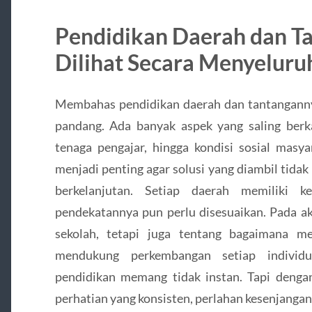
Pendidikan Daerah dan T
Dilihat Secara Menyeluru
Membahas pendidikan daerah dan tantangannya
pandang. Ada banyak aspek yang saling berkait
tenaga pengajar, hingga kondisi sosial masy
menjadi penting agar solusi yang diambil tidak
berkelanjutan. Setiap daerah memiliki k
pendekatannya pun perlu disesuaikan. Pada ak
sekolah, tetapi juga tentang bagaimana me
mendukung perkembangan setiap individu
pendidikan memang tidak instan. Tapi deng
perhatian yang konsisten, perlahan kesenjangan 