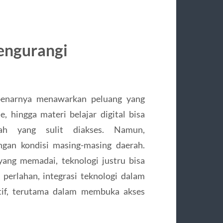
engurangi
ebenarnya menawarkan peluang yang
e, hingga materi belajar digital bisa
ah yang sulit diakses. Namun,
ngan kondisi masing-masing daerah.
yang memadai, teknologi justru bisa
 perlahan, integrasi teknologi dalam
tif, terutama dalam membuka akses