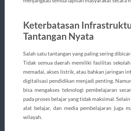
menjangkau semua lapisan masyarakat secara m
Keterbatasan Infrastrukt
Tantangan Nyata
Salah satu tantangan yang paling sering dibica
Tidak semua daerah memiliki fasilitas sekolah
memadai, akses listrik, atau bahkan jaringan int
digitalisasi pendidikan menjadi penting. Nam
bisa mengakses teknologi pembelajaran secar
pada proses belajar yang tidak maksimal. Selain 
alat belajar, dan media pembelajaran juga 
wilayah.