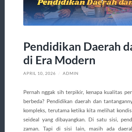
Pendidikan Daerah d
di Era Modern
APRIL 10, 2026
/
ADMIN
Pernah nggak sih terpikir, kenapa kualitas pe
berbeda? Pendidikan daerah dan tantanganny
kompleks, terutama ketika kita melihat kondis
seideal yang dibayangkan. Di satu sisi, pen
zaman. Tapi di sisi lain, masih ada daera