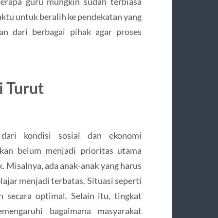
berapa guru mungkin sudah terbiasa
ktu untuk beralih ke pendekatan yang
an dari berbagai pihak agar proses
i Turut
 dari kondisi sosial dan ekonomi
ikan belum menjadi prioritas utama
. Misalnya, ada anak-anak yang harus
jar menjadi terbatas. Situasi seperti
 secara optimal. Selain itu, tingkat
memengaruhi bagaimana masyarakat