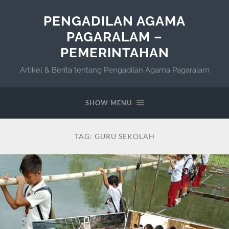
PENGADILAN AGAMA
PAGARALAM –
PEMERINTAHAN
Artikel & Berita tentang Pengadilan Agama Pagaralam
SHOW MENU
TAG:
GURU SEKOLAH