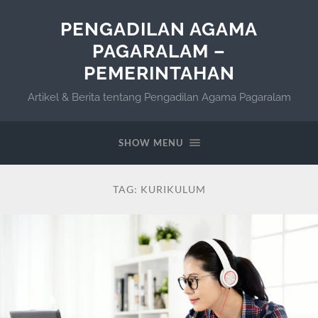
PENGADILAN AGAMA
PAGARALAM –
PEMERINTAHAN
Artikel & Berita tentang Pengadilan Agama Pagaralam
SHOW MENU
TAG:
KURIKULUM