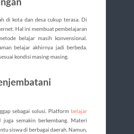
angan
ah di kota dan desa cukup terasa. Di
ternet. Hal ini membuat pembelajaran
 metode belajar masih konvensional.
laman belajar akhirnya jadi berbeda.
 sesuai kondisi masing-masing.
enjembatani
ggap sebagai solusi. Platform
belajar
al juga semakin berkembang. Materi
antu siswa di berbagai daerah. Namun,