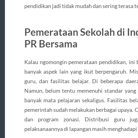
pendidikan jadi tidak mudah dan sering terasa t
Pemerataan Sekolah di In
PR Bersama
Kalau ngomongin pemerataan pendidikan, ini 
banyak aspek lain yang ikut berpengaruh. Misa
guru, dan fasilitas belajar. Di beberapa dae
Namun, belum tentu memenuhi standar yang i
banyak mata pelajaran sekaligus. Fasilitas bela
pemerintah sudah melakukan berbagai upaya. 
dan program zonasi. Distribusi guru jug
pelaksanaannya di lapangan masih menghadapi 