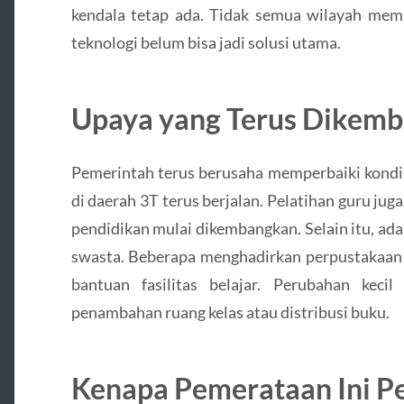
kendala tetap ada. Tidak semua wilayah memili
teknologi belum bisa jadi solusi utama.
Upaya yang Terus Dikem
Pemerintah terus berusaha memperbaiki kondi
di daerah 3T terus berjalan. Pelatihan guru juga
pendidikan mulai dikembangkan. Selain itu, ada
swasta. Beberapa menghadirkan perpustakaan ke
bantuan fasilitas belajar. Perubahan kec
penambahan ruang kelas atau distribusi buku.
Kenapa Pemerataan Ini P