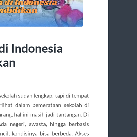
di Indonesia
kan
sekolah sudah lengkap, tapi di tempat
erlihat dalam pemerataan sekolah di
ang, hal ini masih jadi tantangan. Di
Ada negeri, swasta, hingga berbasis
ncil, kondisinya bisa berbeda. Akses