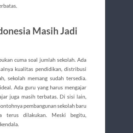
erbatas.
donesia Masih Jadi
bukan cuma soal jumlah sekolah. Ada
lnya kualitas pendidikan, distribusi
rah, sekolah memang sudah tersedia.
deal. Ada guru yang harus mengajar
jar juga masih terbatas. Di sisi lain,
Contohnya pembangunan sekolah baru
a terus dilakukan. Meski begitu,
kendala.