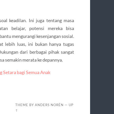
al keadilan. Ini juga tentang masa
an belajar, potensi mereka bisa
antu mengurangi kesenjangan sosial.
at lebih luas, ini bukan hanya tugas
Dukungan dari berbagai pihak sangat
isa semakin merata ke depannya.
g Setara bagi Semua Anak
THEME BY
ANDERS NORÉN
—
UP
↑