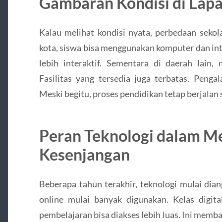
Gambaran Kondisi di Lap
Kalau melihat kondisi nyata, perbedaan sekol
kota, siswa bisa menggunakan komputer dan in
lebih interaktif. Sementara di daerah lain,
Fasilitas yang tersedia juga terbatas. Penga
Meski begitu, proses pendidikan tetap berjalan
Peran Teknologi dalam M
Kesenjangan
Beberapa tahun terakhir, teknologi mulai dian
online mulai banyak digunakan. Kelas digit
pembelajaran bisa diakses lebih luas. Ini memb