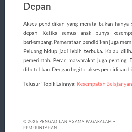
Depan
Akses pendidikan yang merata bukan hanya so
depan. Ketika semua anak punya kesempat
berkembang. Pemerataan pendidikan juga memb
Peluang hidup jadi lebih terbuka. Kalau dilih
pemerintah. Peran masyarakat juga penting. 
dibutuhkan. Dengan begitu, akses pendidikan b
Telusuri Topik Lainnya:
Kesempatan Belajar yan
© 2026
PENGADILAN AGAMA PAGARALAM –
PEMERINTAHAN