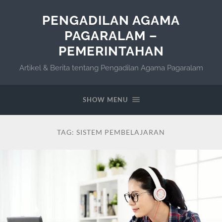
PENGADILAN AGAMA
PAGARALAM –
PEMERINTAHAN
Artikel & Berita tentang Pengadilan Agama Pagaralam
SHOW MENU
TAG:
SISTEM PEMBELAJARAN