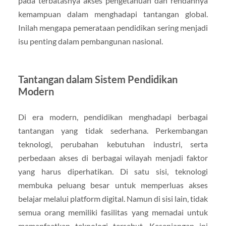
pada terbatasnya akses pengetahuan dan rendahnya
kemampuan dalam menghadapi tantangan global.
Inilah mengapa pemerataan pendidikan sering menjadi
isu penting dalam pembangunan nasional.
Tantangan dalam Sistem Pendidikan
Modern
Di era modern, pendidikan menghadapi berbagai
tantangan yang tidak sederhana. Perkembangan
teknologi, perubahan kebutuhan industri, serta
perbedaan akses di berbagai wilayah menjadi faktor
yang harus diperhatikan. Di satu sisi, teknologi
membuka peluang besar untuk memperluas akses
belajar melalui platform digital. Namun di sisi lain, tidak
semua orang memiliki fasilitas yang memadai untuk
memanfaatkan teknologi tersebut. Kesenjangan ini