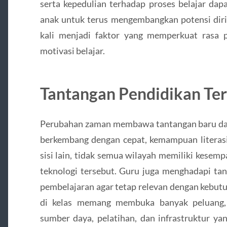
serta kepedulian terhadap proses belajar dap
anak untuk terus mengembangkan potensi dirin
kali menjadi faktor yang memperkuat rasa p
motivasi belajar.
Tantangan Pendidikan Te
Perubahan zaman membawa tantangan baru dala
berkembang dengan cepat, kemampuan literasi 
sisi lain, tidak semua wilayah memiliki kese
teknologi tersebut. Guru juga menghadapi t
pembelajaran agar tetap relevan dengan kebutuh
di kelas memang membuka banyak peluang, 
sumber daya, pelatihan, dan infrastruktur ya