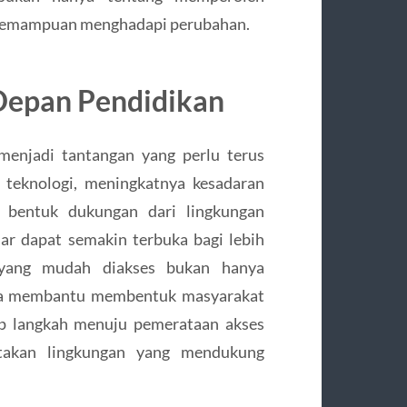
 kemampuan menghadapi perubahan.
Depan Pendidikan
enjadi tantangan yang perlu terus
 teknologi, meningkatnya kesadaran
i bentuk dukungan dari lingkungan
r dapat semakin terbuka bagi lebih
 yang mudah diakses bukan hanya
juga membantu membentuk masyarakat
ap langkah menuju pemerataan akses
ptakan lingkungan yang mendukung