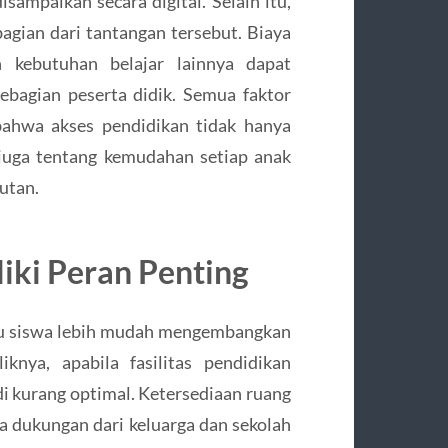
sampaikan secara digital. Selain itu,
bagian dari tantangan tersebut. Biaya
n kebutuhan belajar lainnya dapat
bagian peserta didik. Semua faktor
bahwa akses pendidikan tidak hanya
 juga tentang kemudahan setiap anak
utan.
iki Peran Penting
u siswa lebih mudah mengembangkan
nya, apabila fasilitas pendidikan
di kurang optimal. Ketersediaan ruang
a dukungan dari keluarga dan sekolah