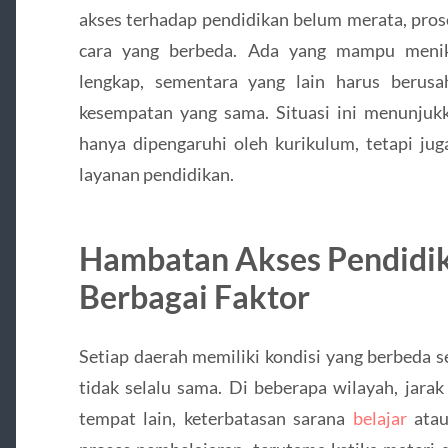
akses terhadap pendidikan belum merata, prose
cara yang berbeda. Ada yang mampu menikm
lengkap, sementara yang lain harus berus
kesempatan yang sama. Situasi ini menunjukk
hanya dipengaruhi oleh kurikulum, tetapi j
layanan pendidikan.
Hambatan Akses Pendidi
Berbagai Faktor
Setiap daerah memiliki kondisi yang berbeda 
tidak selalu sama. Di beberapa wilayah, jara
tempat lain, keterbatasan sarana
belajar
atau