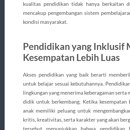
kualitas pendidikan tidak hanya berkaitan d
mencakup pengembangan sistem pembelajara
kondisi masyarakat.
Pendidikan yang Inklusi
Kesempatan Lebih Luas
Akses pendidikan yang baik berarti member
untuk belajar sesuai kebutuhannya. Pendidika
lingkungan yang menerima keberagaman serta 
didik untuk berkembang. Ketika kesempatan be
anak memiliki peluang untuk mengembangkan
kritis, kreativitas, serta karakter yang akan be
tersebut menunjukkan bahwa pendidikan 