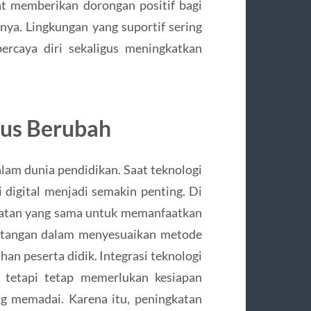
at memberikan dorongan positif bagi
ya. Lingkungan yang suportif sering
ercaya diri sekaligus meningkatkan
rus Berubah
m dunia pendidikan. Saat teknologi
digital menjadi semakin penting. Di
mpatan yang sama untuk memanfaatkan
antangan dalam menyesuaikan metode
an peserta didik. Integrasi teknologi
tetapi tetap memerlukan kesiapan
ng memadai. Karena itu, peningkatan