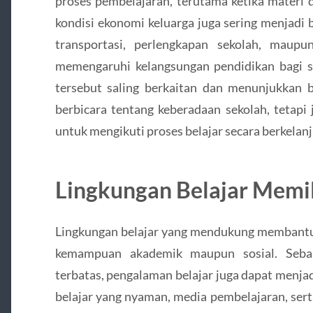
proses pembelajaran, terutama ketika materi di
kondisi ekonomi keluarga juga sering menjadi 
transportasi, perlengkapan sekolah, maupu
memengaruhi kelangsungan pendidikan bagi se
tersebut saling berkaitan dan menunjukkan 
berbicara tentang keberadaan sekolah, tetapi
untuk mengikuti proses belajar secara berkelanj
Lingkungan Belajar Memil
Lingkungan belajar yang mendukung membant
kemampuan akademik maupun sosial. Sebalik
terbatas, pengalaman belajar juga dapat menja
belajar yang nyaman, media pembelajaran, sert