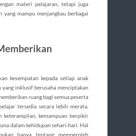
engan materi pelajaran, tetapi juga
n yang mampu menjangkau berbagai
f Memberikan
ikan kesempatan kepada setiap anak
n yang inklusif berusaha menciptakan
memberikan ruang bagi semua peserta
lajar tersedia secara lebih merata,
 keterampilan, kemampuan berpikir
rguna dalam kehidupan sehari-hari. Hal
bukan hanya tentang memperoleh