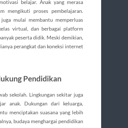
otivasi belajar. Anak yang merasa
am mengikuti proses pembelajaran.
n juga mulai membantu memperluas
kelas virtual, dan berbagai platform
banyak peserta didik. Meski demikian,
ianya perangkat dan koneksi internet
ukung Pendidikan
ab sekolah. Lingkungan sekitar juga
jar anak. Dukungan dari keluarga,
ntu menciptakan suasana yang lebih
salnya, budaya menghargai pendidikan